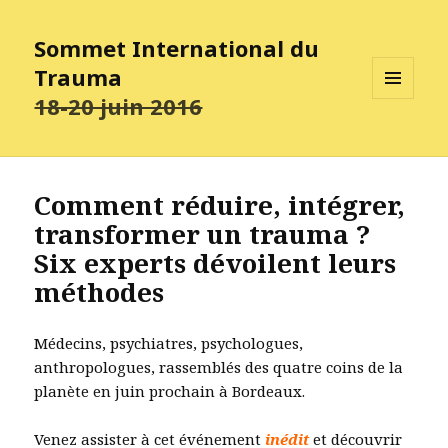
Sommet International du
Trauma
18-20 juin 2016
MENU
ET
WIDGETS
Comment réduire, intégrer,
transformer un trauma ?
Six experts dévoilent leurs
méthodes
Médecins, psychiatres, psychologues,
anthropologues, rassemblés des quatre coins de la
planète en juin prochain à Bordeaux.
Venez assister à cet événement
inédit
et découvrir